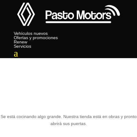
Vehículos nuevos
Ofertas y promociones
Renew
Servicios
Tenemos grandes proyectos
por anunciar
Se está cocinando algo grande. Nuestra tienda está en obras y pronto
abrirá sus puertas.