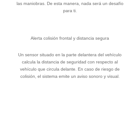
las maniobras. De esta manera, nada será un desafío
para ti.
Alerta colisión frontal y distancia segura
Un sensor situado en la parte delantera del vehículo
calcula la distancia de seguridad con respecto al
vehículo que circula delante. En caso de riesgo de
colisión, el sistema emite un aviso sonoro y visual.
conoce las versiones
MEGANE E-TECH