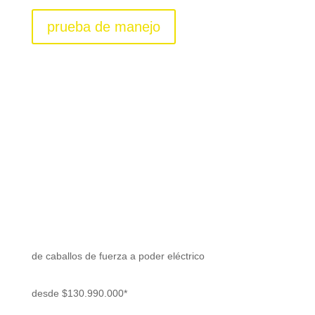
prueba de manejo
Renault MEGANE E-
TECH ELÉCTRICO
de caballos de fuerza a poder eléctrico
desde $130.990.000*