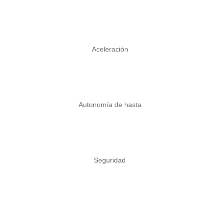
seg
Aceleración
km
Autonomía de hasta
adas
Seguridad