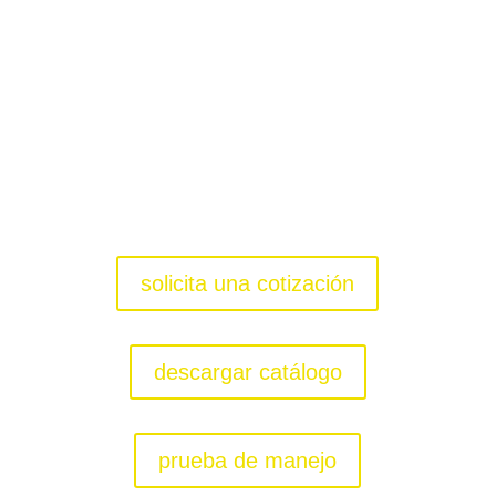
ELÉCTRICO TECHNO
desde: $146.990.000
solicita una cotización
descargar catálogo
prueba de manejo