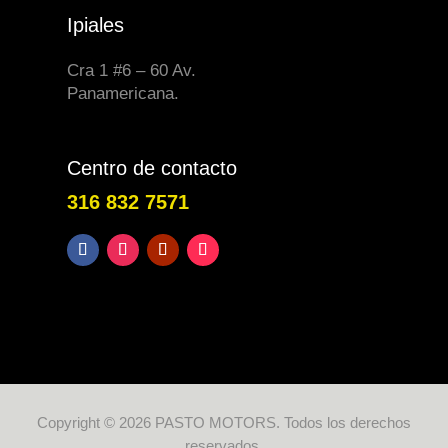
Ipiales
Cra 1 #6 – 60 Av.
Panamericana.
Centro de contacto
316 832 7571
Copyright © 2026 PASTO MOTORS. Todos los derechos
reservados