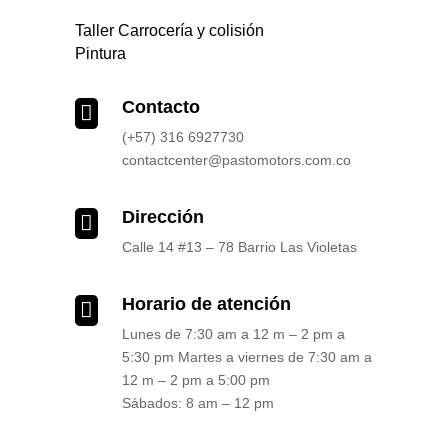
Taller Carrocería y colisión
Pintura
Contacto

(+57) 316 6927730
contactcenter@pastomotors.com.co
Dirección

Calle 14 #13 – 78 Barrio Las Violetas
Horario de atención

Lunes de 7:30 am a 12 m – 2 pm a
5:30 pm Martes a viernes de 7:30 am a
12 m – 2 pm a 5:00 pm
Sábados: 8 am – 12 pm