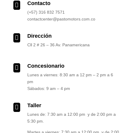
Contacto

(+57) 316 832 7571
contactcenter@pastomotors.com.co
Dirección

Cll 2 # 26 – 36 Av. Panamericana
Concesionario

Lunes a viernes: 8:30 am a 12 pm – 2 pm a 6
pm
Sábados: 9 am – 4 pm
Taller

Lunes de: 7:30 am a 12:00 pm y de 2:00 pm a
5:30 pm.
Martes a viernes: 7:30 am a 12:00 pm y de 2:00