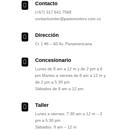
Contacto

(+57) 317 641 7568
contactcenter@pastomotors.com.co
Dirección

Cr 1 #6 – 60 Av. Panamericana.
Concesionario

Lunes de 8 am a 12 m y de 2 pm a 6
pm Martes a viernes de 8 am a 12 m y
de 2 pm a 5:30 pm
Sábados de 8 am a 12 pm.
Taller

Lunes a viernes: 7:30 am a 12 m – 2
pm a 5:30 pm
Sábados: 9 am – 12 m