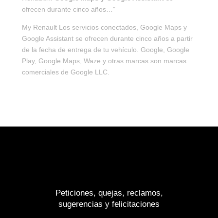
ofrecen durante cinco años…”
My Renault Los servicios conectados, Google Maps y
Google Assistant se ofrecen durante cinco años a partir
de la fecha de entrega de tu vehículo. Google, Google
Play, Google Maps, Waze y otras marcas son marcas
comerciales de Google LLC.
Peticiones, quejas, reclamos,
sugerencias y felicitaciones