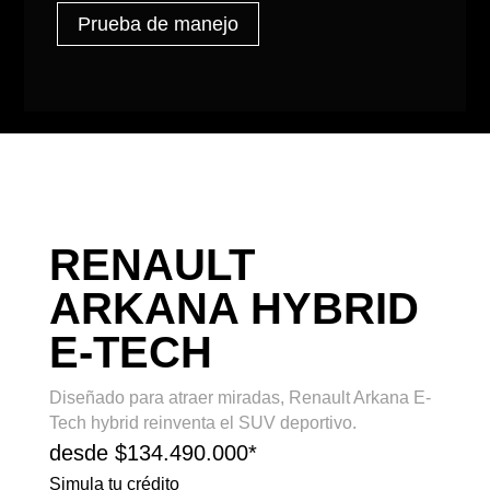
Prueba de manejo
RENAULT
ARKANA HYBRID
E-TECH
Diseñado para atraer miradas, Renault Arkana E-
Tech hybrid reinventa el SUV deportivo.
desde $134.490.000*
Simula tu crédito