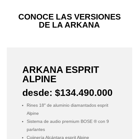
CONOCE LAS VERSIONES
DE LA ARKANA
ARKANA ESPRIT
ALPINE
desde: $134.490.000
Rines 18″ de aluminio diamantados esprit
Alpine
Sistema de audio premium BOSE ® con 9
parlantes
Cojinería Alcántara esprit Alpine