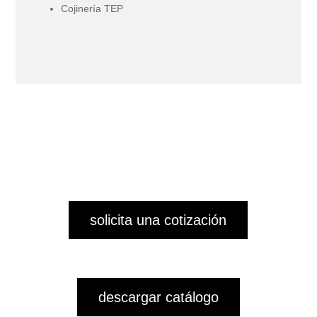
Cojinería TEP
solicita una cotización
descargar catálogo