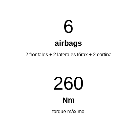
6
airbags
2 frontales + 2 laterales tórax + 2 cortina
260
Nm
torque máximo