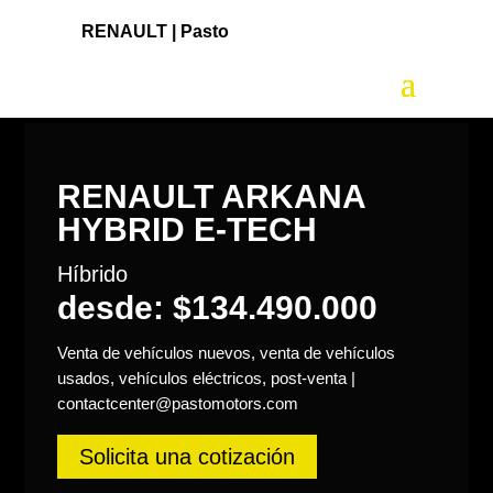
RENAULT |
Pasto
RENAULT ARKANA
HYBRID E-TECH
Híbrido
desde: $134.490.000
Venta de vehículos nuevos, venta de vehículos
usados, vehículos eléctricos, post-venta |
contactcenter@pastomotors.com
Solicita una cotización