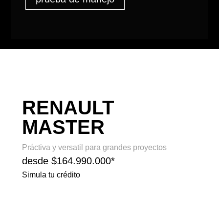
RENAULT
MASTER
Práctiva y versatil para grandes proyectos
desde $164.990.000*
Simula tu crédito