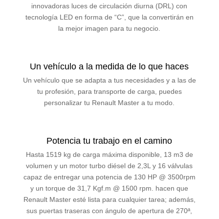
innovadoras luces de circulación diurna (DRL) con
tecnología LED en forma de “C”, que la convertirán en
la mejor imagen para tu negocio.
Un vehículo a la medida de lo que haces
Un vehículo que se adapta a tus necesidades y a las de
tu profesión, para transporte de carga, puedes
personalizar tu Renault Master a tu modo.
Potencia tu trabajo en el camino
Hasta 1519 kg de carga máxima disponible, 13 m3 de
volumen y un motor turbo diésel de 2,3L y 16 válvulas
capaz de entregar una potencia de 130 HP @ 3500rpm
y un torque de 31,7 Kgf.m @ 1500 rpm. hacen que
Renault Master esté lista para cualquier tarea; además,
sus puertas traseras con ángulo de apertura de 270ª,