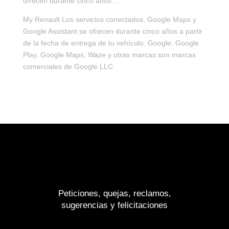
ofrecen durante cinco años…”
My Renault Los servicios conectados, Google Maps y
Google Assistant se ofrecen durante cinco años a partir
de la fecha de entrega de tu vehículo. Google, Google
Play, Google Maps, Waze y otras marcas son marcas
comerciales de Google LLC.
Peticiones, quejas, reclamos,
sugerencias y felicitaciones