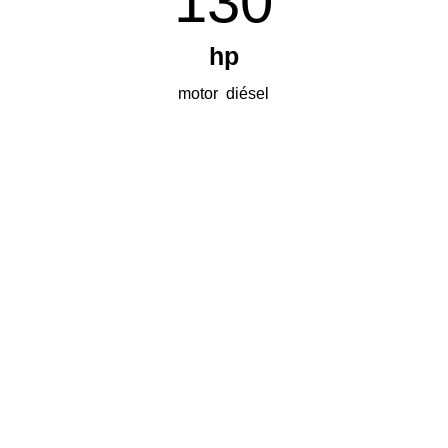
130
hp
motor diésel