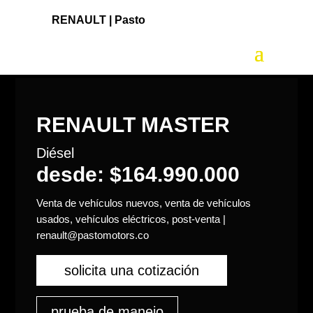
RENAULT |
Pasto
RENAULT MASTER
Diésel
desde: $164.990.000
Venta de vehículos nuevos, venta de vehículos
usados, vehículos eléctricos, post-venta |
renault@pastomotors.co
solicita una cotización
prueba de manejo