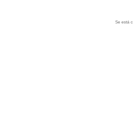
Tene
Se está c