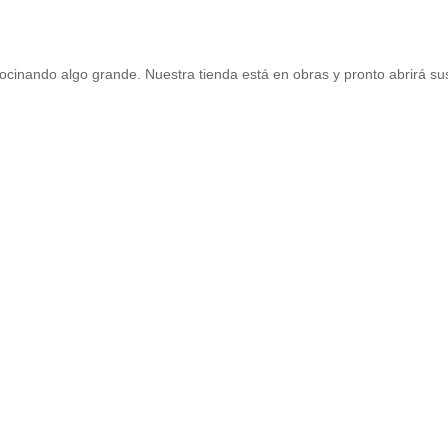
mos grandes proyectos por anu
ocinando algo grande. Nuestra tienda está en obras y pronto abrirá su