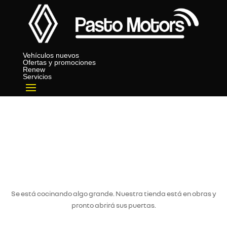
Vehículos nuevos
Ofertas y promociones
Renew
Servicios
Tenemos grandes proyectos
por anunciar
Se está cocinando algo grande. Nuestra tienda está en obras y
pronto abrirá sus puertas.