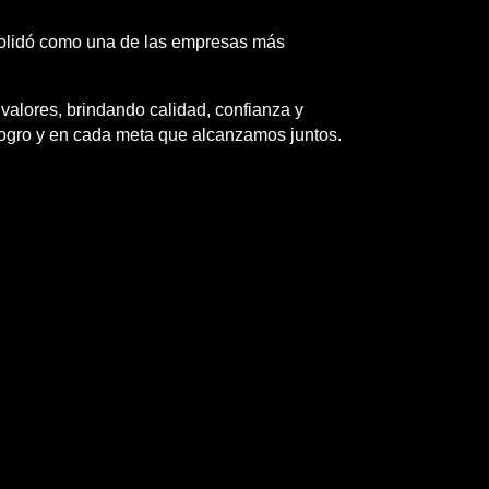
nsolidó como una de las empresas más
alores, brindando calidad, confianza y
 logro y en cada meta que alcanzamos juntos.