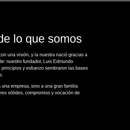
de lo que somos
n una visión, y la nuestra nació gracias a
e: nuestro fundador, Luis Edmundo
 principios y esfuerzo sembraron las bases
s.
a una empresa, sino a una gran familia
lores sólidos, compromiso y vocación de