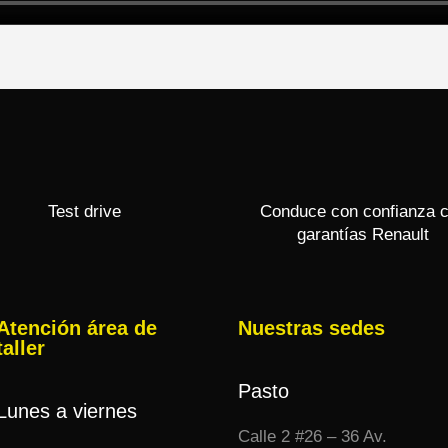
Test drive
Conduce con confianza 
garantías Renault
Atención área de
Nuestras sedes
taller
Pasto
Lunes a viernes
Calle 2 #26 – 36 Av.