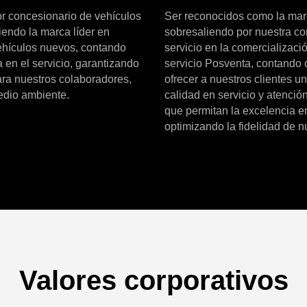
r concesionario de vehículos
Ser reconocidos como la marc
endo la marca líder en
sobresaliendo por nuestra co
vehículos nuevos, contando
servicio en la comercializa
 en el servicio, garantizando
servicio Posventa, contando 
para nuestros colaboradores,
ofrecer a nuestros clientes 
medio ambiente.
calidad en servicio y atenció
que permitan la excelencia en
optimizando la fidelidad de 
Valores corporativos