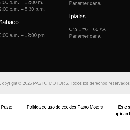
8:00 a.m. – 12:00 m.
Panamericana.
2:00 p.m. – 5:30 p.m.
Ipiales
Sábado
Cra 1 #6 – 60 Av.
8:00 a.m. – 12:00 pm
Panamericana.
Copyright © 2026 PASTO MOTORS. Todos los derechos reservado
n Pasto
Política de uso de cookies Pasto Motors
Este s
aplican 