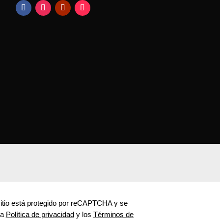
s
itio está protegido por reCAPTCHA y se
la
Política de privacidad
y los
Términos de