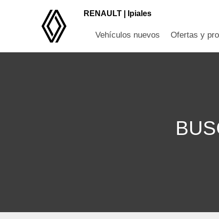
RENAULT |
Ipiales
Vehículos nuevos
Ofertas y pr
BUS