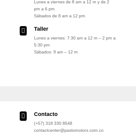
Lunes a viernes de 8 am a 12 m y de 2
pm a 6 pm
Sábados de 8 am a 12 pm.
Taller

Lunes a viernes: 7:30 am a 12 m – 2 pm a
5:30 pm
Sábados: 9 am – 12 m
Contacto

(+57) 318 330 8548
contactcenter@pastomotors.com.co