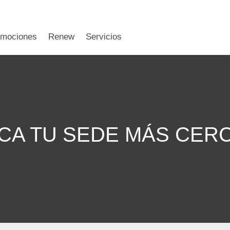
omociones
Renew
Servicios
CA TU SEDE MÁS CER