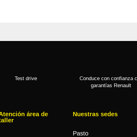
Test drive
Conduce con confianza 
garantías Renault
Atención área de
Nuestras sedes
taller
Pasto