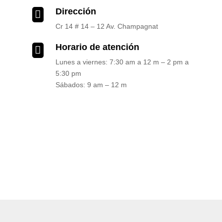
Dirección

Cr 14 # 14 – 12 Av. Champagnat
Horario de atención

Lunes a viernes: 7:30 am a 12 m – 2 pm a
5:30 pm
Sábados: 9 am – 12 m