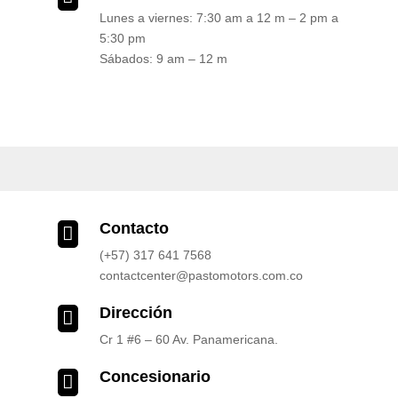
Lunes a viernes: 7:30 am a 12 m – 2 pm a
5:30 pm
Sábados: 9 am – 12 m
Contacto

(+57) 317 641 7568
contactcenter@pastomotors.com.co
Dirección

Cr 1 #6 – 60 Av. Panamericana.
Concesionario
