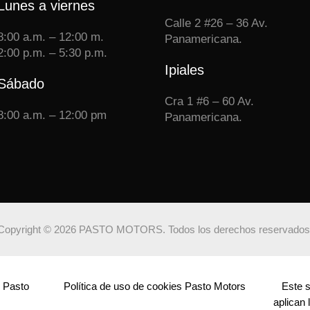
Lunes a viernes
Calle 2 #26 – 36 Av.
8:00 a.m. – 12:00 m.
Panamericana.
2:00 p.m. – 5:30 p.m.
Ipiales
Sábado
Cra 1 #6 – 60 Av.
8:00 a.m. – 12:00 pm
Panamericana.
Copyright © 2026 PASTO MOTORS. Todos los derechos reservado
n Pasto
Política de uso de cookies Pasto Motors
Este s
aplican 