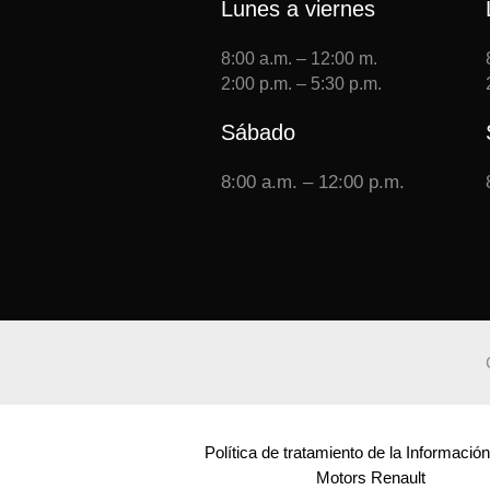
Lunes a viernes
8:00 a.m. – 12:00 m.
2:00 p.m. – 5:30 p.m.
Sábado
8:00 a.m. – 12:00 p.m.
Política de tratamiento de la Informació
Motors Renault