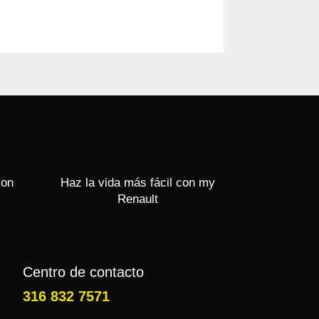
con
Haz la vida más fácil con my
Renault
Centro de contacto
316 832 7571