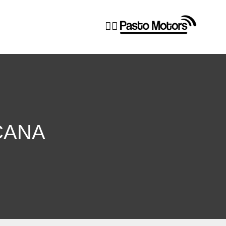


CANA