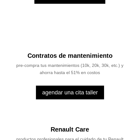
Contratos de mantenimiento
pre-compra tus mantenimientos (10k, 20k, 30k, etc.) y
ahorra hasta el 51% en costos
agendar una cita taller
Renault Care
productos profesionales para el cuidado de tu Renault