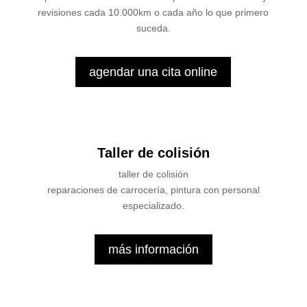
revisiones cada 10.000km o cada año lo que primero
suceda.
agendar una cita online
Taller de colisión
taller de colisión
reparaciones de carrocería, pintura con personal
especializado.
más información