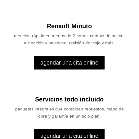
Renault Minuto
atención rápida en menos de 2 horas: cambio de aceite,
alineación y balanceo, revisión de viaje y más.
agendar una cita online
Servicios todo incluido
paquetes integrales que combinan repuestos, mano de
obra y garantía en un solo plan.
agendar una cita online