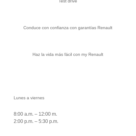
Test drive
Conduce con confianza con garantías Renault
Haz la vida más fácil con my Renault
Atención área comercial
Lunes a viernes
8:00 a.m. – 12:00 m.
2:00 p.m. – 5:30 p.m.