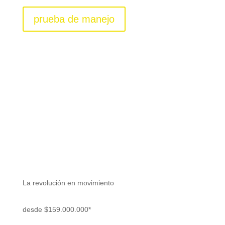
prueba de manejo
Renault KANGOO E-
TECH ELÉCTRICO
La revolución en movimiento
desde $159.000.000*