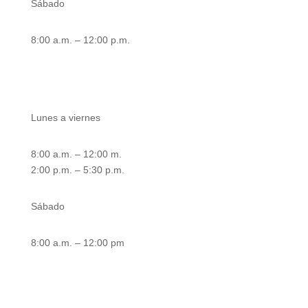
Sábado
8:00 a.m. – 12:00 p.m.
Atención área de taller
Lunes a viernes
8:00 a.m. – 12:00 m.
2:00 p.m. – 5:30 p.m.
Sábado
8:00 a.m. – 12:00 pm
Nuestras sedes