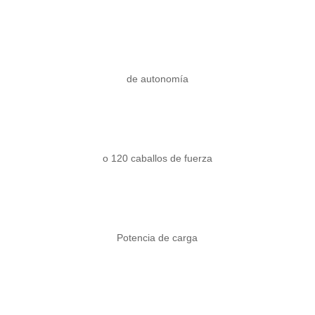
kilómetros
de autonomía
kilovatios
o 120 caballos de fuerza
kw
Potencia de carga