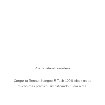
Innovación y elegancia en
cada rincón
Puerta lateral corredera
Cargar tu Renault Kangoo E-Tech 100% eléctrica es
mucho más práctico, simplificando tu día a día.