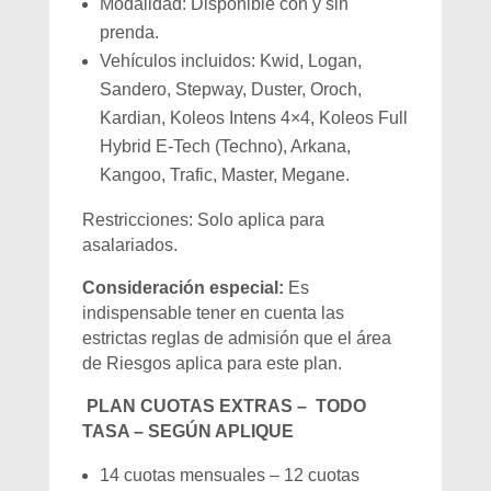
Modalidad: Disponible con y sin
prenda.
Vehículos incluidos: Kwid, Logan,
Sandero, Stepway, Duster, Oroch,
Kardian, Koleos Intens 4×4, Koleos Full
Hybrid E-Tech (Techno), Arkana,
Kangoo, Trafic, Master, Megane.
Restricciones: Solo aplica para
asalariados.
Consideración especial:
Es
indispensable tener en cuenta las
estrictas reglas de admisión que el área
de Riesgos aplica para este plan.
PLAN CUOTAS EXTRAS – TODO
TASA – SEGÚN APLIQUE
14 cuotas mensuales – 12 cuotas