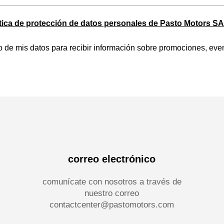
ítica de protección de datos personales de Pasto Motors S
o de mis datos para recibir información sobre promociones, eve
correo electrónico
comunícate con nosotros a través de
nuestro correo
contactcenter@pastomotors.com