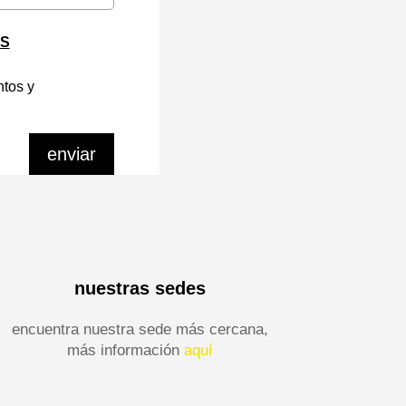
AS
ntos y
enviar
nuestras sedes
encuentra nuestra sede más cercana,
más información
aquí