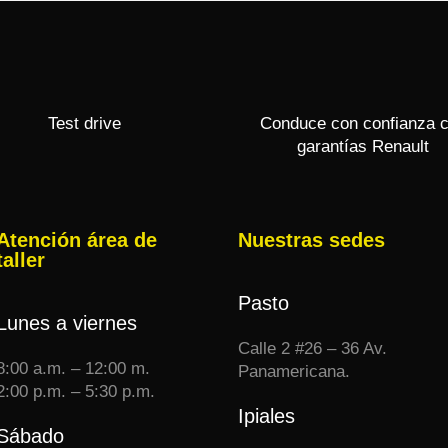
Test drive
Conduce con confianza 
garantías Renault
Atención área de
Nuestras sedes
taller
Pasto
Lunes a viernes
Calle 2 #26 – 36 Av.
8:00 a.m. – 12:00 m.
Panamericana.
2:00 p.m. – 5:30 p.m.
Ipiales
Sábado