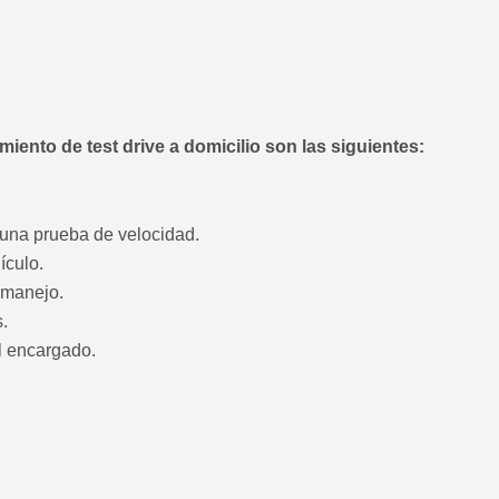
iento de test drive a domicilio son las siguientes:
una prueba de velocidad.
ículo.
 manejo.
.
l encargado.