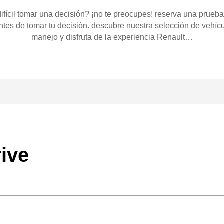
difícil tomar una decisión? ¡no te preocupes! reserva una prue
ntes de tomar tu decisión. descubre nuestra selección de vehíc
manejo y disfruta de la experiencia Renault…
rive