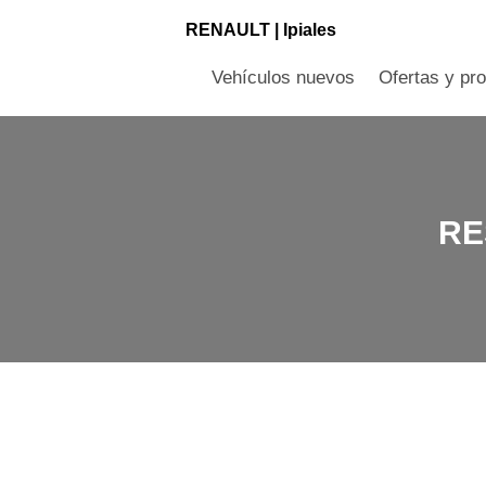
RENAULT |
Ipiales
Vehículos nuevos
Ofertas y pr
RE