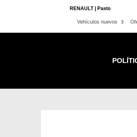
RENAULT |
Pasto
Vehículos nuevos
Of
POLÍT