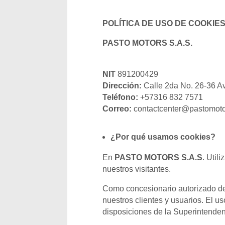
POLÍTICA DE USO DE COOKIE
PASTO MOTORS S.A.S.
NIT
891200429
Dirección:
Calle 2da No. 26-36 A
Teléfono:
+57316 832 7571
Correo:
contactcenter@pastomoto
¿Por qué usamos cookies?
En
PASTO MOTORS S.A.S
. Util
nuestros visitantes.
Como concesionario autorizado de 
nuestros clientes y usuarios. El u
disposiciones de la Superintenden