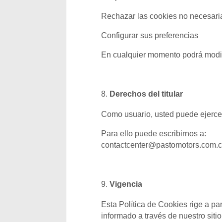
Rechazar las cookies no necesari
Configurar sus preferencias
En cualquier momento podrá modific
Derechos del titular
Como usuario, usted puede ejercer 
Para ello puede escribirnos a:
contactcenter@pastomotors.com.
Vigencia
Esta Política de Cookies rige a pa
informado a través de nuestro siti