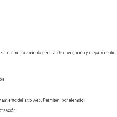
izar el comportamiento general de navegación y mejorar contin
mos
namiento del sitio web. Permiten, por ejemplo:
otización