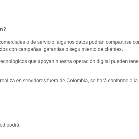
ón?
comerciales o de servicio, algunos datos podrán compartirse c
dos con campañas, garantías o seguimiento de clientes.
ecnológicos que apoyan nuestra operación digital pueden tene
realiza en servidores fuera de Colombia, se hará conforme a la
s
ted podrá: