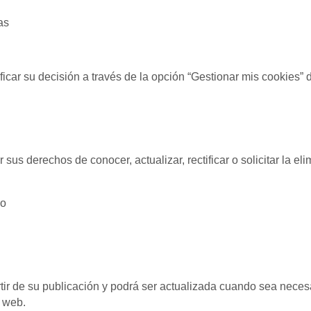
as
ar su decisión a través de la opción “Gestionar mis cookies” di
sus derechos de conocer, actualizar, rectificar o solicitar la e
co
rtir de su publicación y podrá ser actualizada cuando sea nece
o web.