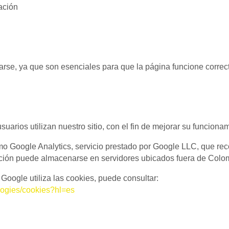
iación
rse, ya que son esenciales para que la página funcione corre
arios utilizan nuestro sitio, con el fin de mejorar su funciona
o Google Analytics, servicio prestado por Google LLC, que reco
ación puede almacenarse en servidores ubicados fuera de Colo
oogle utiliza las cookies, puede consultar:
ologies/cookies?hl=es