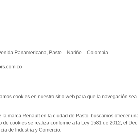
S
venida Panamericana, Pasto – Nariño – Colombia
rs.com.co
izamos cookies en nuestro sitio web para que la navegación sea 
la marca Renault en la ciudad de Pasto, buscamos ofrecer una 
so de cookies se realiza conforme a la Ley 1581 de 2012, el De
cia de Industria y Comercio.