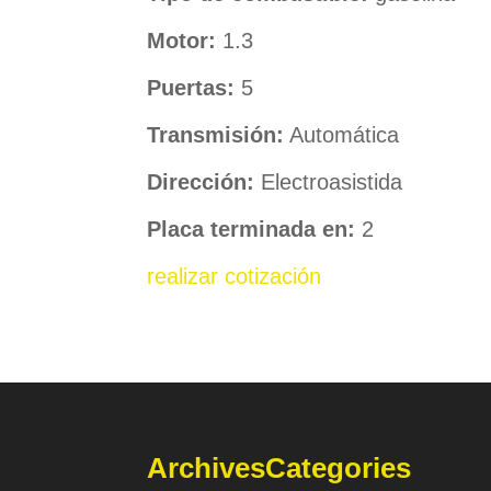
Motor:
1.3
Puertas:
5
Transmisión:
Automática
Dirección:
Electroasistida
Placa terminada en:
2
realizar cotización
Archives
Categories