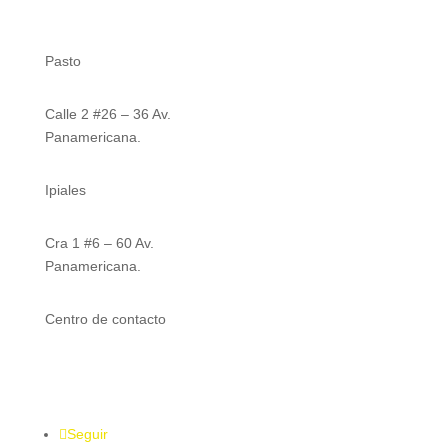
Nuestras sedes
Pasto
Calle 2 #26 – 36 Av.
Panamericana.
Ipiales
Cra 1 #6 – 60 Av.
Panamericana.
Centro de contacto
316 832 7571
Seguir