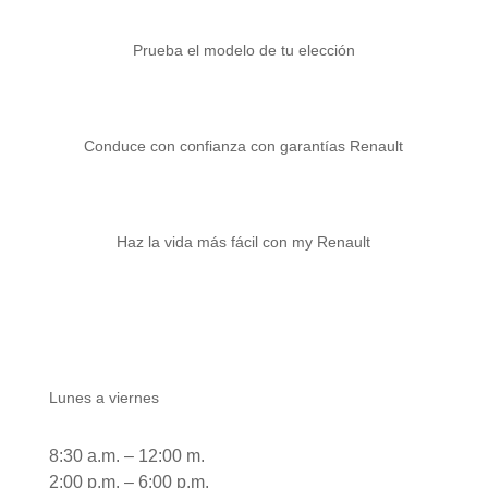
Prueba el modelo de tu elección
Conduce con confianza con garantías Renault
Haz la vida más fácil con my Renault
Atención área comercial
Lunes a viernes
8:30 a.m. – 12:00 m.
2:00 p.m. – 6:00 p.m.