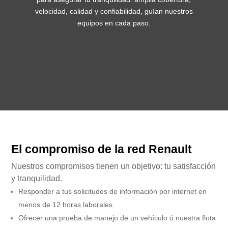
velocidad, calidad y confiabilidad, guían nuestros
equipos en cada paso.
El compromiso de la red Renault
Nuestros compromisos tienen un objetivo: tu satisfacción
y tranquilidad.
Responder a tus solicitudes de información por internet en
menos de 12 horas laborales.
Ofrecer una prueba de manejo de un vehículo ó nuestra flota