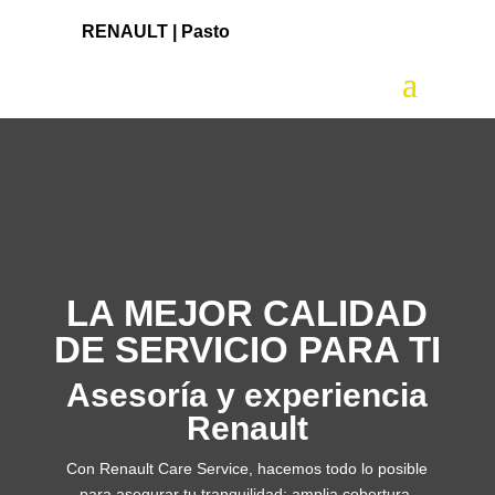
RENAULT |
Pasto
LA MEJOR CALIDAD
DE SERVICIO PARA TI
Asesoría y experiencia
Renault
Con Renault Care Service, hacemos todo lo posible
para asegurar tu tranquilidad: amplia cobertura,