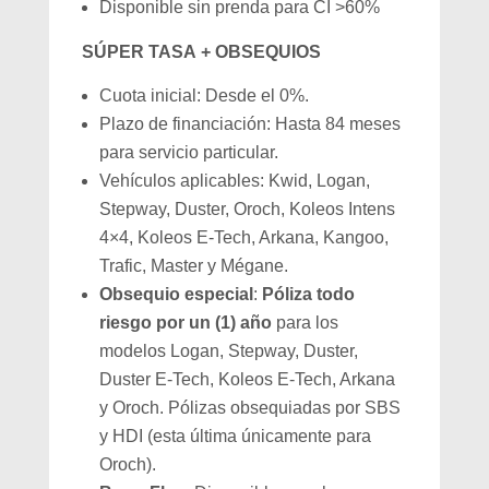
Disponible sin prenda para CI >60%
SÚPER TASA + OBSEQUIOS
Cuota inicial: Desde el 0%.
Plazo de financiación: Hasta 84 meses
para servicio particular.
Vehículos aplicables: Kwid, Logan,
Stepway, Duster, Oroch, Koleos Intens
4×4, Koleos E-Tech, Arkana, Kangoo,
Trafic, Master y Mégane.
Obsequio especial
:
Póliza todo
riesgo por un (1) año
para los
modelos Logan, Stepway, Duster,
Duster E-Tech, Koleos E-Tech, Arkana
y Oroch. Pólizas obsequiadas por SBS
y HDI (esta última únicamente para
Oroch).