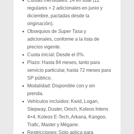
Cuotas mensuales: 14 en total (12
regulares + 2 adicionales en junio y
diciembre, pactadas desde la
originación).
Obsequios de
Super Tasa
y
adicionales, conforme a la lista de
precios vigente.
Cuota inicial: Desde el 0%.
Plazo: Hasta 84 meses, tanto para
servicio particular, hasta 72 meses para
SP público.
Modalidad: Disponible con y sin
prenda.
Vehículos incluidos: Kwid, Logan,
Stepway, Duster, Oroch, Koleos Intens
4×4, Koleos E-Tech, Arkana, Kangoo,
Trafic, Master y Mégane.
Restricciones: Solo aplica para