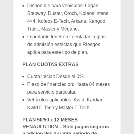
Disponible para vehículos: Logan,
Stepway, Duster, Oroch, Koleos Intens
4×4, Koleos E-Tech, Arkana, Kangoo,
Trafic, Master y Mégane.
Importante tener en cuenta las reglas
de admisión estrictas que Riesgos
aplica para este tipo de plan.
PLAN CUOTAS EXTRAS
Cuota inicial: Desde el 0%.
Plazo de financiación: Hasta 84 meses
para servicio particular.
Vehículos aplicables: Kwid, Kardian,
Kwid E-Tech y Master E-Tech.
PLAN 50/50 x 12 MESES
RENAULUTION – Solo pagas seguros
y adicionales durante periodo de