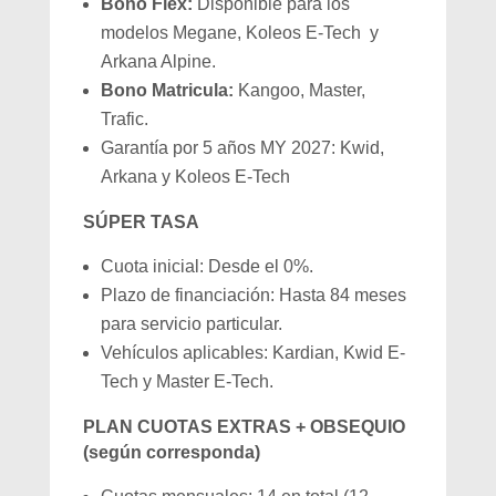
Bono Flex:
Disponible para los
modelos Megane, Koleos E-Tech y
Arkana Alpine.
Bono Matricula:
Kangoo, Master,
Trafic.
Garantía por 5 años MY 2027: Kwid,
Arkana y Koleos E-Tech
SÚPER TASA
Cuota inicial: Desde el 0%.
Plazo de financiación: Hasta 84 meses
para servicio particular.
Vehículos aplicables: Kardian, Kwid E-
Tech y Master E-Tech.
PLAN CUOTAS EXTRAS + OBSEQUIO
(según corresponda)