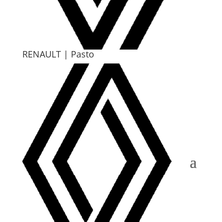
RENAULT |
Pasto